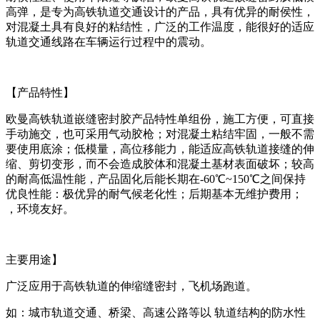
高弹，是专为高铁轨道交通设计的产品，具有优异的耐侯性，
对混凝土具有良好的粘结性，广泛的工作温度，能很好的适应
轨道交通线路在车辆运行过程中的震动。
【产品特性】
欧曼高铁轨道嵌缝密封胶产品特性单组份，施工方便，可直接
手动施交，也可采用气动胶枪；对混凝土粘结牢固，一般不需
要使用底涂；低模量，高位移能力，能适应高铁轨道接缝的伸
缩、剪切变形，而不会造成胶体和混凝土基材表面破坏；较高
的耐高低温性能，产品固化后能长期在-60℃~150℃之间保持
优良性能：极优异的耐气候老化性；后期基本无维护费用；
，环境友好。
主要用途】
广泛应用于高铁轨道的伸缩缝密封，飞机场跑道。
如：城市轨道交通、桥梁、高速公路等以 轨道结构的防水性