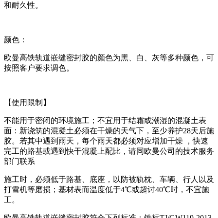
和耐久性。
颜色：
欧曼高铁轨道嵌缝密封胶的颜色为黑、白、灰等多种颜色，可
按照客户要求调色。
【使用限制】
不能用于密闭的环境施工；不宜用于结霜或潮湿的混凝土表
面：新浇筑的混凝土必须在干燥的天气下，至少养护28天后施
胶。若其中遇到雨天，每个雨天都必须对应增加干燥 ，快速
完工的路基或遇到快干混凝上配比，请同欧曼公司的技术服务
部门联系
施工时，必须低于路基、底座，以防被轨枕、车辆、行人以及
打雪机等磨损；基材表而温度低于4℃或超讨40℃时，不宜施
工。
欧曼高铁轨道嵌缝密封胶符合下列标准：铁标TJ/GW119-2013