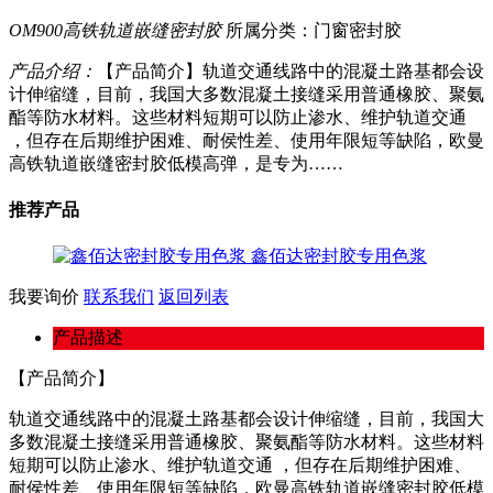
OM900高铁轨道嵌缝密封胶
所属分类：门窗密封胶
产品介绍：
【产品简介】轨道交通线路中的混凝土路基都会设
计伸缩缝，目前，我国大多数混凝土接缝采用普通橡胶、聚氨
酯等防水材料。这些材料短期可以防止渗水、维护轨道交通
，但存在后期维护困难、耐侯性差、使用年限短等缺陷，欧曼
高铁轨道嵌缝密封胶低模高弹，是专为……
推荐产品
鑫佰达密封胶专用色浆
我要询价
联系我们
返回列表
产品描述
【产品简介】
轨道交通线路中的混凝土路基都会设计伸缩缝，目前，我国大
多数混凝土接缝采用普通橡胶、聚氨酯等防水材料。这些材料
短期可以防止渗水、维护轨道交通 ，但存在后期维护困难、
耐侯性差、使用年限短等缺陷，欧曼高铁轨道嵌缝密封胶低模