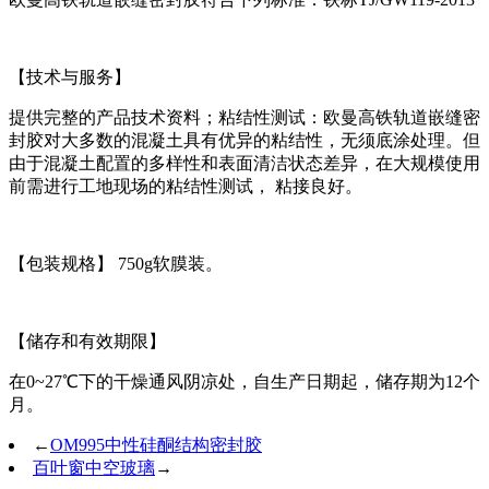
【技术与服务】
提供完整的产品技术资料；粘结性测试：欧曼高铁轨道嵌缝密
封胶对大多数的混凝土具有优异的粘结性，无须底涂处理。但
由于混凝土配置的多样性和表面清洁状态差异，在大规模使用
前需进行工地现场的粘结性测试， 粘接良好。
【包装规格】 750g软膜装。
【储存和有效期限】
在0~27℃下的干燥通风阴凉处，自生产日期起，储存期为12个
月。
←
OM995中性硅酮结构密封胶
百叶窗中空玻璃
→